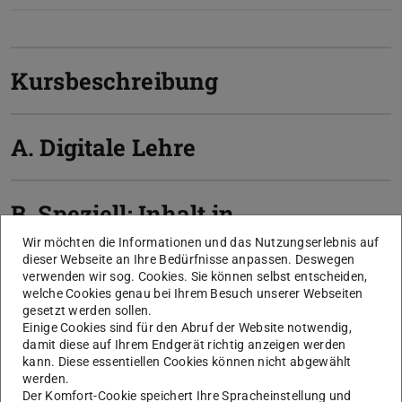
Kursbeschreibung
A. Digitale Lehre
B. Speziell: Inhalt in
Modulen der Vorlesung
Wir möchten die Informationen und das Nutzungserlebnis auf
dieser Webseite an Ihre Bedürfnisse anpassen. Deswegen
„Öffentliches Recht“ (2024)
verwenden wir sog. Cookies. Sie können selbst entscheiden,
welche Cookies genau bei Ihrem Besuch unserer Webseiten
gesetzt werden sollen.
Einige Cookies sind für den Abruf der Website notwendig,
C. Qualifikationsziele
damit diese auf Ihrem Endgerät richtig anzeigen werden
kann. Diese essentiellen Cookies können nicht abgewählt
werden.
Der Komfort-Cookie speichert Ihre Spracheinstellung und