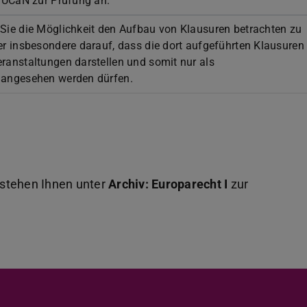
 TUCaN zur Prüfung an.
Sie die Möglichkeit den Aufbau von Klausuren betrachten zu
er insbesondere darauf, dass die dort aufgeführten Klausuren
ranstaltungen darstellen und somit nur als
 angesehen werden dürfen.
 stehen Ihnen unter
Archiv: Europarecht I
zur