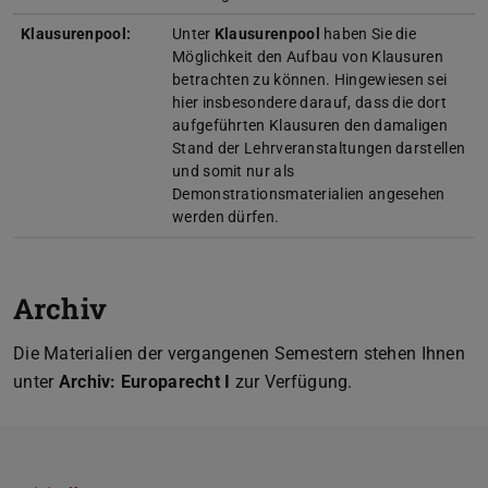
Klausurenpool:
Unter
Klausurenpool
haben Sie die
Möglichkeit den Aufbau von Klausuren
betrachten zu können. Hingewiesen sei
hier insbesondere darauf, dass die dort
aufgeführten Klausuren den damaligen
Stand der Lehrveranstaltungen darstellen
und somit nur als
Demonstrationsmaterialien angesehen
werden dürfen.
Archiv
Die Materialien der vergangenen Semestern stehen Ihnen
unter
Archiv: Europarecht I
zur Verfügung.